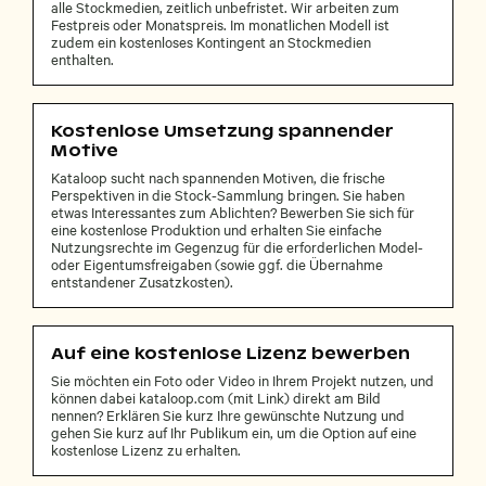
alle Stockmedien, zeitlich unbefristet. Wir arbeiten zum
Festpreis oder Monatspreis. Im monatlichen Modell ist
zudem ein kostenloses Kontingent an Stockmedien
enthalten.
Kostenlose Umsetzung spannender
Motive
Kataloop sucht nach spannenden Motiven, die frische
Perspektiven in die Stock-Sammlung bringen. Sie haben
etwas Interessantes zum Ablichten? Bewerben Sie sich für
eine kostenlose Produktion und erhalten Sie einfache
Nutzungsrechte im Gegenzug für die erforderlichen Model-
oder Eigentumsfreigaben (sowie ggf. die Übernahme
entstandener Zusatzkosten).
Auf eine kostenlose Lizenz bewerben
Sie möchten ein Foto oder Video in Ihrem Projekt nutzen, und
können dabei kataloop.com (mit Link) direkt am Bild
nennen? Erklären Sie kurz Ihre gewünschte Nutzung und
gehen Sie kurz auf Ihr Publikum ein, um die Option auf eine
kostenlose Lizenz zu erhalten.