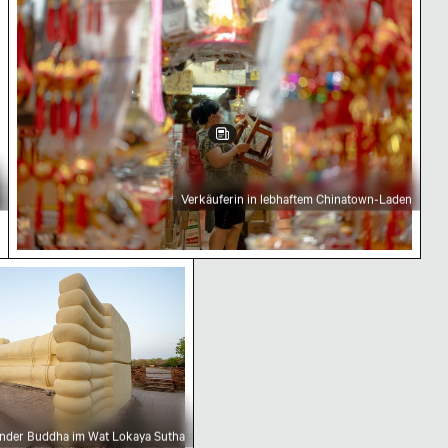
Verkäuferin in lebhaftem Chinatown-Laden
Buddha im Wat Lokaya Sutha
ender Buddha im Wat Lokaya Sutha