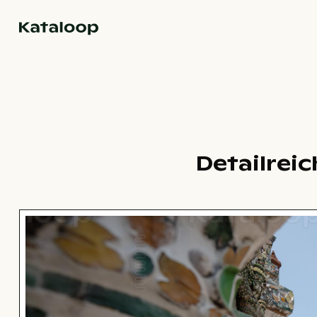
Zur Homepage
Detailrei