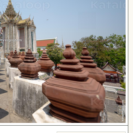
m Vergrößern