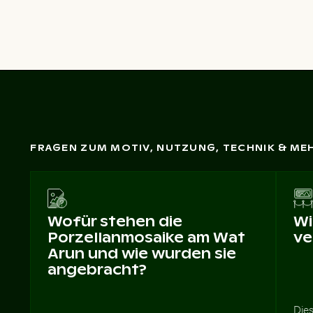
FRAGEN ZUM MOTIV, NUTZUNG, TECHNIK & ME
Wofür stehen die
Wi
Porzellanmosaike am Wat
ve
Arun und wie wurden sie
angebracht?
Dies