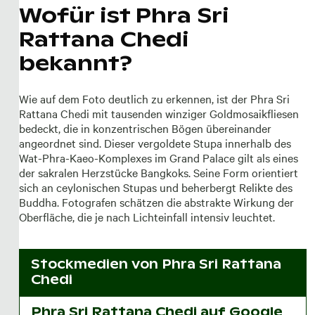
Wofür ist Phra Sri
Rattana Chedi
bekannt?
Wie auf dem Foto deutlich zu erkennen, ist der Phra Sri
Rattana Chedi mit tausenden winziger Goldmosaikfliesen
bedeckt, die in konzentrischen Bögen übereinander
angeordnet sind. Dieser vergoldete Stupa innerhalb des
Wat-Phra-Kaeo-Komplexes im Grand Palace gilt als eines
der sakralen Herzstücke Bangkoks. Seine Form orientiert
sich an ceylonischen Stupas und beherbergt Relikte des
Buddha. Fotografen schätzen die abstrakte Wirkung der
Oberfläche, die je nach Lichteinfall intensiv leuchtet.
Stockmedien von
Phra Sri Rattana
Chedi
Phra Sri Rattana Chedi auf Google