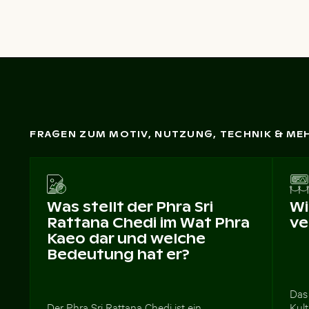
FRAGEN ZUM MOTIV, NUTZUNG, TECHNIK & ME
Was stellt der Phra Sri
Wi
Rattana Chedi im Wat Phra
ve
Kaeo dar und welche
Bedeutung hat er?
Das 
Der Phra Sri Rattana Chedi ist ein
Kult