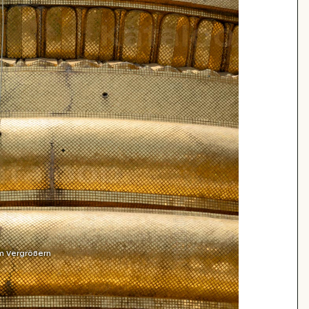
m Vergrößern