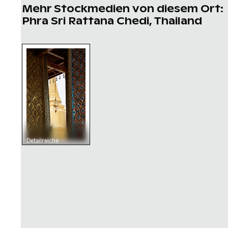
Mehr Stockmedien von diesem Ort:
Phra Sri Rattana Chedi, Thailand
Detailreiche Tempellaterne mit goldenem Stu
Detailreiche
Tempellaterne mit
goldenem Stupa