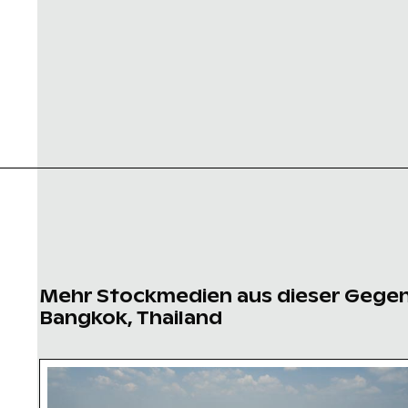
Mehr Stockmedien aus dieser Gege
Bangkok, Thailand
Luftaufnahme des Makkasan-Kreuzes in Bang