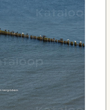
m Vergrößern