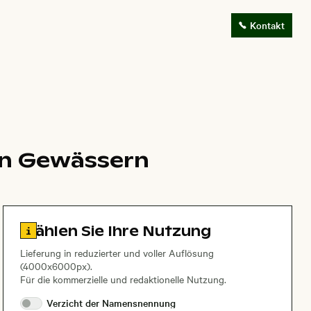
Kontakt
uen Gewässern
Zu den Lizenzinformationen springen
Wählen Sie Ihre Nutzung
Lieferung in reduzierter und voller Auflösung
(4000x6000px).
Für die kommerzielle und redaktionelle Nutzung.
Verzicht der
Namensnennung