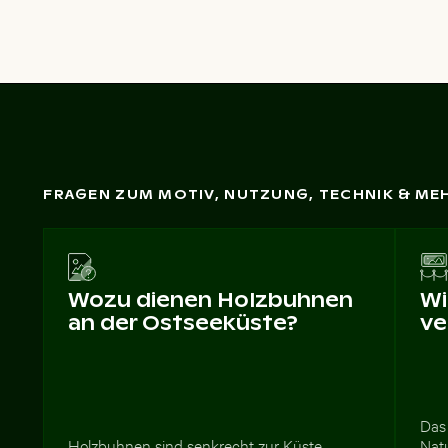
FRAGEN ZUM MOTIV, NUTZUNG, TECHNIK & ME
Wozu dienen Holzbuhnen
Wi
an der Ostseeküste?
ve
Das 
Holzbuhnen sind senkrecht zur Küste
Nat