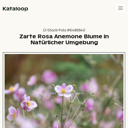
Zur Homepage
Stock
Foto #6489840
Zur Homepage
Zarte Rosa Anemone Blume in
Natürlicher Umgebung
Klicken zum Vergrößern