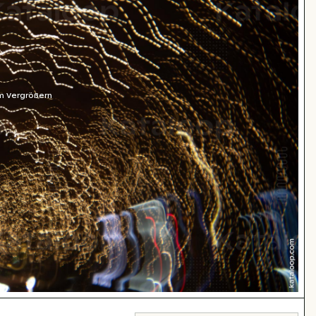
m Vergrößern