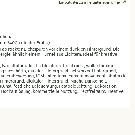
Layoutdatei zum Herunterladen öffnen
rlich.
on: 2400px in der Breite)
ng abstrakter Lichtspuren vor einem dunklen Hintergrund. Die
ie, ähnlich einem Tunnel aus Lichtern. Ideal für kreative
, Nachtfotografie, Lichtmalerei, Lichtkunst, wellenförmige
gsunschärfe, dunkler Hintergrund, schwarzer Hintergrund,
 Kamerabewegung, ICM, intentional camera movement, abstrakte
Hintergrund, digitaler Hintergrund, Nacht, Dunkelheit,
Kunst, festliche Beleuchtung, Festbeleuchtung, Dekoration,
 Hochauflösung, kommerzielle Nutzung, Textfreiraum, kreative