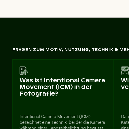
FRAGEN ZUM MOTIV, NUTZUNG, TECHNIK & ME
Was ist Intentional Camera
Wi
Movement (ICM) in der
ve
Fotografie?
Intentional Camera Movement (ICM)
Dan
bezeichnet eine Technik, bei der die Kamera
Kata
während einer Langzeitbelichtung bewusst
eins