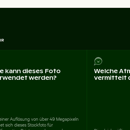
HR
e kann dieses Foto
Welche At
rwendet werden?
vermittelt
 einer Auflösung von über 49 Megapixeln
et sich dieses Stockfoto für