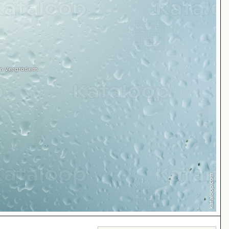
m Vergrößern