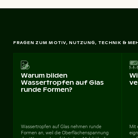
FRAGEN ZUM MOTIV, NUTZUNG, TECHNIK & ME
Warum bilden
Wi
Wassertropfen auf Glas
ve
runde Formen?
Wassertropfen auf Glas nehmen runde
Mit
Formen an, weil die Oberflächenspannung
eign