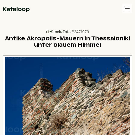
Zur Homepage
Stock
Foto #2471979
Zur Homepage
Antike Akropolis-Mauern in Thessaloniki
unter blauem Himmel