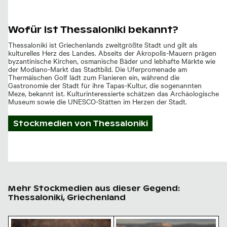
Wofür ist Thessaloniki bekannt?
Thessaloniki ist Griechenlands zweitgrößte Stadt und gilt als
kulturelles Herz des Landes. Abseits der Akropolis-Mauern prägen
byzantinische Kirchen, osmanische Bäder und lebhafte Märkte wie
der Modiano-Markt das Stadtbild. Die Uferpromenade am
Thermäischen Golf lädt zum Flanieren ein, während die
Gastronomie der Stadt für ihre Tapas-Kultur, die sogenannten
Meze, bekannt ist. Kulturinteressierte schätzen das Archäologische
Museum sowie die UNESCO-Stätten im Herzen der Stadt.
Stockmedien von
Thessaloniki
Mehr Stockmedien aus dieser Gegend:
Thessaloniki, Griechenland
Goldenes Licht auf flauschigen Schilfblüten
Goldene Beeren im Herbstfe