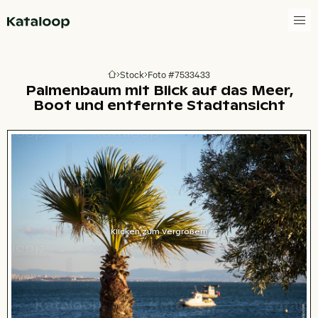
Zur Homepage
Stock
Foto #7533433
Zur Homepage
Palmenbaum mit Blick auf das Meer,
Boot und entfernte Stadtansicht
Klicken zum Vergrößern