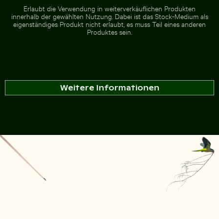
Zur Stock-Kollektion
Erlaubt die Verwendung in weiterverkäuflichen Produkten
innerhalb der gewählten Nutzung. Dabei ist das Stock-Medium als
eigenständiges Produkt nicht erlaubt, es muss Teil eines anderen
Produktes sein.
Weitere Informationen