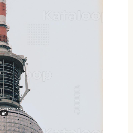
m Vergrößern