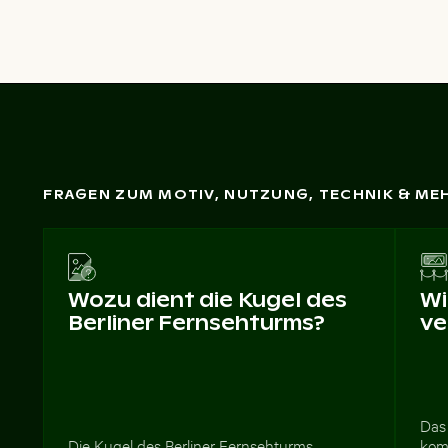
FRAGEN ZUM MOTIV, NUTZUNG, TECHNIK & ME
Wozu dient die Kugel des
Wi
Berliner Fernsehturms?
ve
Das 
Die Kugel des Berliner Fernsehturms
kom