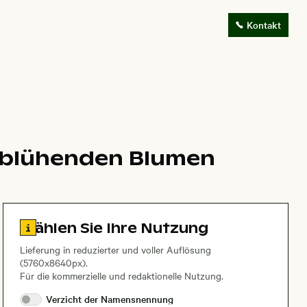
Kontakt
 blühenden Blumen
Zu den Lizenzinformationen springen
Wählen Sie Ihre Nutzung
Lieferung in reduzierter und voller Auflösung
(5760x8640px).
Für die kommerzielle und redaktionelle Nutzung.
Verzicht der
Namensnennung