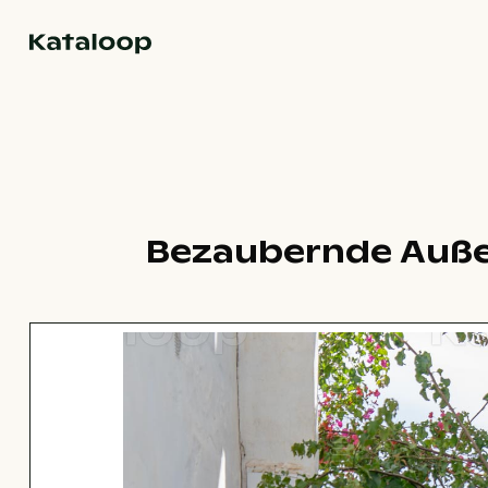
Zur Homepage
Bezaubernde Auße