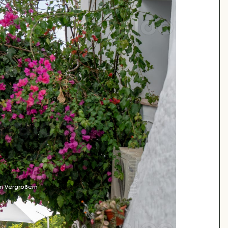
m Vergrößern