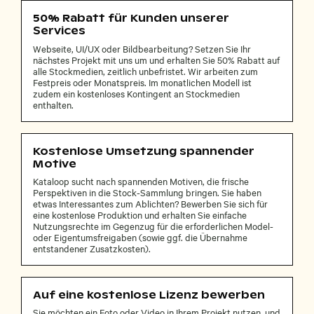
50% Rabatt für Kunden unserer
Services
Webseite, UI/UX oder Bildbearbeitung? Setzen Sie Ihr
nächstes Projekt mit uns um und erhalten Sie 50% Rabatt auf
alle Stockmedien, zeitlich unbefristet. Wir arbeiten zum
Festpreis oder Monatspreis. Im monatlichen Modell ist
zudem ein kostenloses Kontingent an Stockmedien
enthalten.
Kostenlose Umsetzung spannender
Motive
Kataloop sucht nach spannenden Motiven, die frische
Perspektiven in die Stock-Sammlung bringen. Sie haben
etwas Interessantes zum Ablichten? Bewerben Sie sich für
eine kostenlose Produktion und erhalten Sie einfache
Nutzungsrechte im Gegenzug für die erforderlichen Model-
oder Eigentumsfreigaben (sowie ggf. die Übernahme
entstandener Zusatzkosten).
Auf eine kostenlose Lizenz bewerben
Sie möchten ein Foto oder Video in Ihrem Projekt nutzen, und