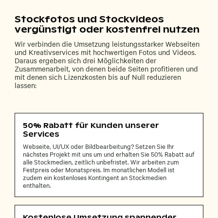
Stockfotos und Stockvideos
vergünstigt oder kostenfrei nutzen
Wir verbinden die Umsetzung leistungsstarker Webseiten
und Kreativservices mit hochwertigen Fotos und Videos.
Daraus ergeben sich drei Möglichkeiten der
Zusammenarbeit, von denen beide Seiten profitieren und
mit denen sich Lizenzkosten bis auf Null reduzieren
lassen:
50% Rabatt für Kunden unserer
Services
Webseite, UI/UX oder Bildbearbeitung? Setzen Sie Ihr
nächstes Projekt mit uns um und erhalten Sie 50% Rabatt auf
alle Stockmedien, zeitlich unbefristet. Wir arbeiten zum
Festpreis oder Monatspreis. Im monatlichen Modell ist
zudem ein kostenloses Kontingent an Stockmedien
enthalten.
Kostenlose Umsetzung spannender