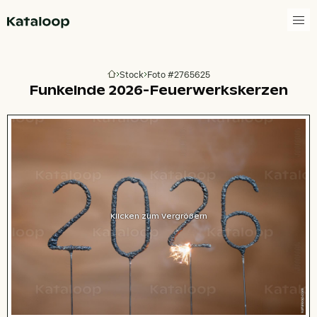
Zur Homepage
Stock
Foto #2765625
Zur Homepage
Funkelnde 2026-Feuerwerkskerzen
Klicken zum Vergrößern