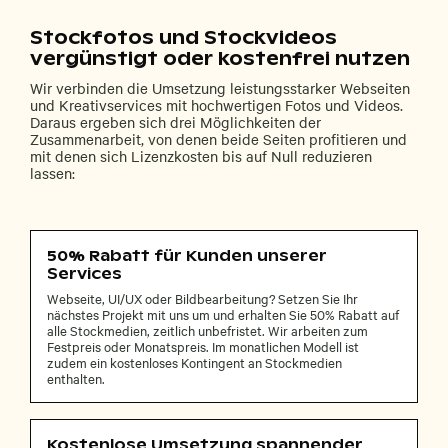
Stockfotos und Stockvideos
vergünstigt oder kostenfrei nutzen
Wir verbinden die Umsetzung leistungsstarker Webseiten
und Kreativservices mit hochwertigen Fotos und Videos.
Daraus ergeben sich drei Möglichkeiten der
Zusammenarbeit, von denen beide Seiten profitieren und
mit denen sich Lizenzkosten bis auf Null reduzieren
lassen:
50% Rabatt für Kunden unserer
Services
Webseite, UI/UX oder Bildbearbeitung? Setzen Sie Ihr
nächstes Projekt mit uns um und erhalten Sie 50% Rabatt auf
alle Stockmedien, zeitlich unbefristet. Wir arbeiten zum
Festpreis oder Monatspreis. Im monatlichen Modell ist
zudem ein kostenloses Kontingent an Stockmedien
enthalten.
Kostenlose Umsetzung spannender