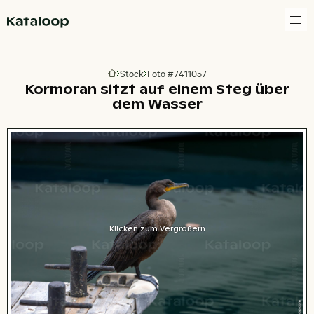
Zur Homepage
Stock
Foto #7411057
Zur Homepage
Kormoran sitzt auf einem Steg über
dem Wasser
Klicken zum Vergrößern