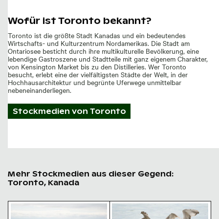
Wofür ist Toronto bekannt?
Toronto ist die größte Stadt Kanadas und ein bedeutendes
Wirtschafts- und Kulturzentrum Nordamerikas. Die Stadt am
Ontariosee besticht durch ihre multikulturelle Bevölkerung, eine
lebendige Gastroszene und Stadtteile mit ganz eigenem Charakter,
von Kensington Market bis zu den Distilleries. Wer Toronto
besucht, erlebt eine der vielfältigsten Städte der Welt, in der
Hochhausarchitektur und begrünte Uferwege unmittelbar
nebeneinanderliegen.
Stockmedien von
Toronto
Mehr Stockmedien aus dieser Gegend:
Toronto, Kanada
Ruhige Gewässer des Lake Ontario, Toronto
Möwen fliegen über Wasser 