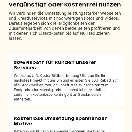
vergünstigt oder kostenfrei nutzen
Wir verbinden die Umsetzung leistungsstarker Webseiten
und Kreativservices mit hochwertigen Fotos und Videos.
Daraus ergeben sich drei Möglichkeiten der
Zusammenarbeit, von denen beide Seiten profitieren und
mit denen sich Lizenzkosten bis auf Null reduzieren
lassen:
50% Rabatt für Kunden unserer
Services
Webseite, UI/UX oder Bildbearbeitung? Setzen Sie Ihr
nächstes Projekt mit uns um und erhalten Sie 50% Rabatt auf
alle Stockmedien, zeitlich unbefristet. Wir arbeiten zum
Festpreis oder Monatspreis. Im monatlichen Modell ist
zudem ein kostenloses Kontingent an Stockmedien
enthalten.
Kostenlose Umsetzung spannender
Motive
Kataloop sucht nach spannenden Motiven, die frische