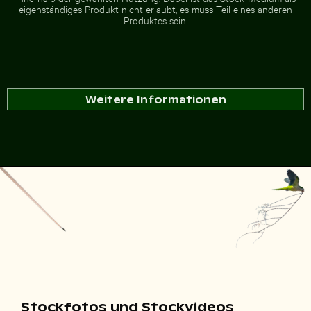
eigenständiges Produkt nicht erlaubt, es muss Teil eines anderen
Produktes sein.
Weitere Informationen
Stockfotos und Stockvideos