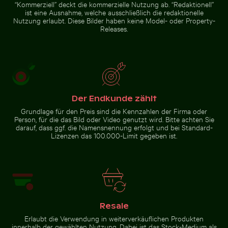
“Kommerziell” deckt die kommerzielle Nutzung ab. “Redaktionell”
ist eine Ausnahme, welche ausschließlich die redaktionelle
Nutzung erlaubt. Diese Bilder haben keine Model- oder Property-
Releases.
Der Endkunde zählt
Grundlage für den Preis sind die Kennzahlen der Firma oder
Person, für die das Bild oder Video genutzt wird. Bitte achten Sie
darauf, dass ggf. die Namensnennung erfolgt und bei Standard-
Lizenzen das 100.000-Limit gegeben ist.
Resale
Erlaubt die Verwendung in weiterverkäuflichen Produkten
innerhalb der gewählten Nutzung. Dabei ist das Stock-Medium als