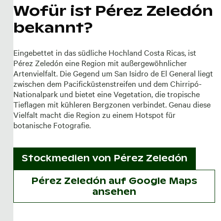
Wofür ist Pérez Zeledón
bekannt?
Eingebettet in das südliche Hochland Costa Ricas, ist
Pérez Zeledón eine Region mit außergewöhnlicher
Artenvielfalt. Die Gegend um San Isidro de El General liegt
zwischen dem Pacificküstenstreifen und dem Chirripó-
Nationalpark und bietet eine Vegetation, die tropische
Tieflagen mit kühleren Bergzonen verbindet. Genau diese
Vielfalt macht die Region zu einem Hotspot für
botanische Fotografie.
Stockmedien von
Pérez Zeledón
Pérez Zeledón auf Google Maps
ansehen