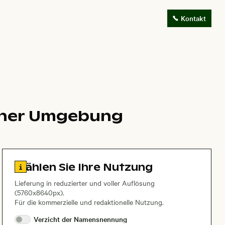
Kontakt
icher Umgebung
Zu den Lizenzinformationen springen
Wählen Sie Ihre Nutzung
Lieferung in reduzierter und voller Auflösung
(5760x8640px).
Für die kommerzielle und redaktionelle Nutzung.
Verzicht der
Namensnennung