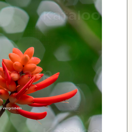
m Vergrößern