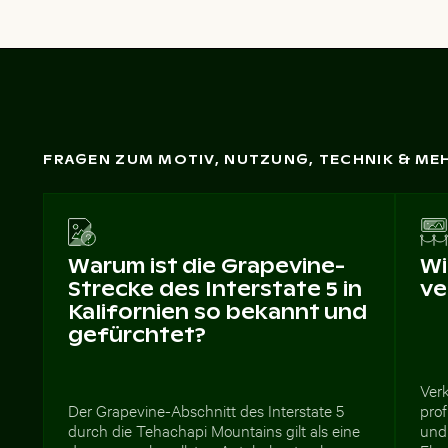
FRAGEN ZUM MOTIV, NUTZUNG, TECHNIK & ME
Warum ist die Grapevine-
Wi
Strecke des Interstate 5 in
ve
Kalifornien so bekannt und
gefürchtet?
Ver
Der Grapevine-Abschnitt des Interstate 5
prof
durch die Tehachapi Mountains gilt als eine
und 