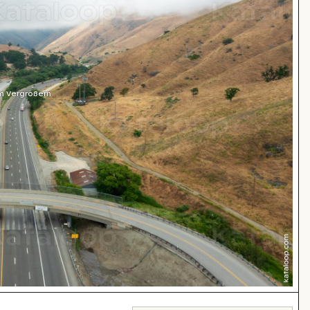
m Vergrößern