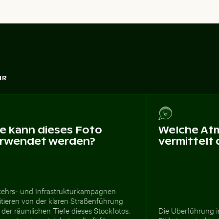
HR
e kann dieses Foto
Welche At
rwendet werden?
vermittelt
kehrs- und Infrastrukturkampagnen
itieren von der klaren Straßenführung
der räumlichen Tiefe dieses Stockfotos.
Die Überführung 