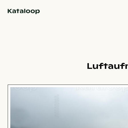
Zur Homepage
Luftauf