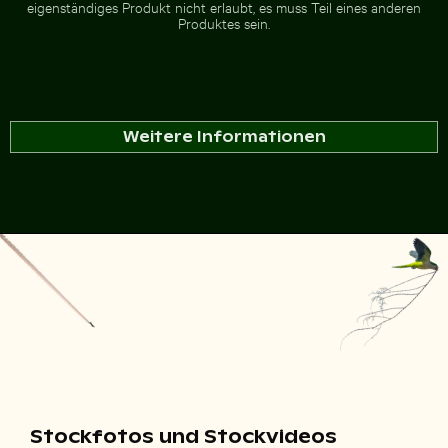
eigenständiges Produkt nicht erlaubt, es muss Teil eines anderen
Produktes sein.
Weitere Informationen
Stockfotos und Stockvideos