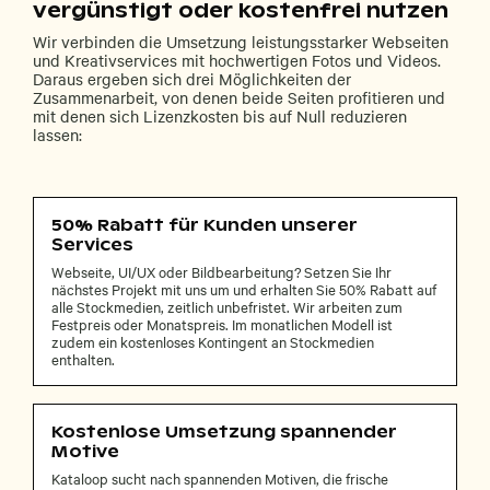
vergünstigt oder kostenfrei nutzen
Wir verbinden die Umsetzung leistungsstarker Webseiten
und Kreativservices mit hochwertigen Fotos und Videos.
Daraus ergeben sich drei Möglichkeiten der
Zusammenarbeit, von denen beide Seiten profitieren und
mit denen sich Lizenzkosten bis auf Null reduzieren
lassen:
50% Rabatt für Kunden unserer
Services
Webseite, UI/UX oder Bildbearbeitung? Setzen Sie Ihr
nächstes Projekt mit uns um und erhalten Sie 50% Rabatt auf
alle Stockmedien, zeitlich unbefristet. Wir arbeiten zum
Festpreis oder Monatspreis. Im monatlichen Modell ist
zudem ein kostenloses Kontingent an Stockmedien
enthalten.
Kostenlose Umsetzung spannender
Motive
Kataloop sucht nach spannenden Motiven, die frische