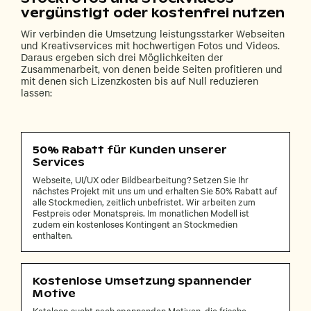
vergünstigt oder kostenfrei nutzen
Wir verbinden die Umsetzung leistungsstarker Webseiten
und Kreativservices mit hochwertigen Fotos und Videos.
Daraus ergeben sich drei Möglichkeiten der
Zusammenarbeit, von denen beide Seiten profitieren und
mit denen sich Lizenzkosten bis auf Null reduzieren
lassen:
50% Rabatt für Kunden unserer
Services
Webseite, UI/UX oder Bildbearbeitung? Setzen Sie Ihr
nächstes Projekt mit uns um und erhalten Sie 50% Rabatt auf
alle Stockmedien, zeitlich unbefristet. Wir arbeiten zum
Festpreis oder Monatspreis. Im monatlichen Modell ist
zudem ein kostenloses Kontingent an Stockmedien
enthalten.
Kostenlose Umsetzung spannender
Motive
Kataloop sucht nach spannenden Motiven, die frische