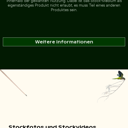
innerhalb der gewählten Nutzung. Dabei ist das Stock-Medium als
eigenständiges Produkt nicht erlaubt, es muss Teil eines anderen
Produktes sein.
Weitere Informationen
Stockfotos und Stockvideos