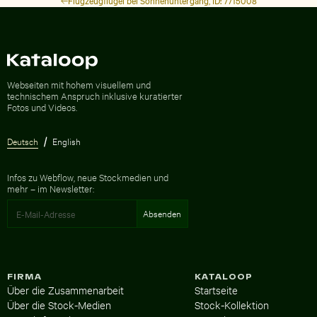
Flugzeugflügel bei Sonnenuntergang, ID: 7715008
Zur Homepage
Webseiten mit hohem visuellem und
technischem Anspruch inklusive kuratierter
Fotos und Videos.
Deutsch
English
Infos zu Webflow, neue Stockmedien und
mehr – im Newsletter:
FIRMA
KATALOOP
Über die Zusammenarbeit
Startseite
Über die Stock-Medien
Stock-Kollektion