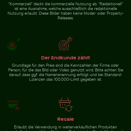
“Kommerziell” deckt die kommerzielle Nutzung ab. “Redaktionell”
Winter
ist eine Ausnahme, welche ausschließlich die redaktionelle
Zur Stock-Kollektion
Nutzung erlaubt. Diese Bilder haben keine Model- oder Property-
Releases.
Der Endkunde zählt
Grundlage für den Preis sind die Kennzahlen der Firma oder
Person, für die das Bild oder Video genutzt wird. Bitte achten Sie
darauf, dass ggf. die Namensnennung erfolgt und bei Standard-
Lizenzen das 100.000-Limit gegeben ist.
Resale
Erlaubt die Verwendung in weiterverkäuflichen Produkten