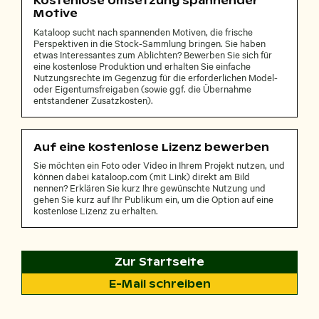
Kostenlose Umsetzung spannender
Motive
Kataloop sucht nach spannenden Motiven, die frische
Perspektiven in die Stock-Sammlung bringen. Sie haben
etwas Interessantes zum Ablichten? Bewerben Sie sich für
eine kostenlose Produktion und erhalten Sie einfache
Nutzungsrechte im Gegenzug für die erforderlichen Model-
oder Eigentumsfreigaben (sowie ggf. die Übernahme
entstandener Zusatzkosten).
Auf eine kostenlose Lizenz bewerben
Sie möchten ein Foto oder Video in Ihrem Projekt nutzen, und
können dabei kataloop.com (mit Link) direkt am Bild
nennen? Erklären Sie kurz Ihre gewünschte Nutzung und
gehen Sie kurz auf Ihr Publikum ein, um die Option auf eine
kostenlose Lizenz zu erhalten.
Zur Startseite
E-Mail schreiben