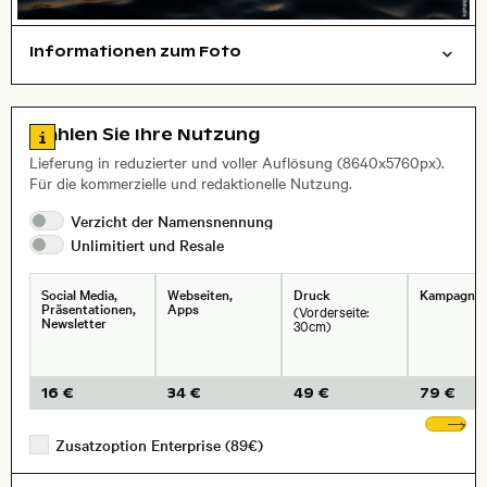
Informationen zum Foto
Hintergrund
Textur
Layoutdatei zum Herunterladen öffnen
Stadt,
Zu den Lizenzinformationen springen
Wählen Sie Ihre Nutzung
, Objektiv
Lieferung in reduzierter und voller Auflösung (8640x5760px).
Für die kommerzielle und redaktionelle Nutzung.
Verzicht der
Namensnennung
Unlimitiert und
Resale
Social Media,
Webseiten,
Druck
Kampagne
Präsentationen,
Apps
(Vorderseite:
Newsletter
30cm)
16 €
34 €
49 €
79 €
We
Zusatzoption Enterprise (89€)