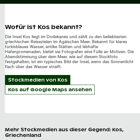
Wofür ist Kos bekannt?
Die Insel Kos liegt im Dodekanes und zählt zu den beliebtesten
griechischen Reisezielen im Ägäischen Meer. Bekannt für klares
türkisblaues Wasser, antike Stätten und lebhafte
Hafenpromenaden, bietet sie Fotografen eine Fülle an Motiven. Die
Abendstimmung über dem Meer, wie auf diesem Stockfoto
festgehalten, ist ein typisches Bild der Insel, wenn das Sonnenlicht
flach über das Wasser streift.
Stockmedien von
Kos
Kos auf Google Maps ansehen
Mehr Stockmedien aus dieser Gegend: Kos,
Griechenland