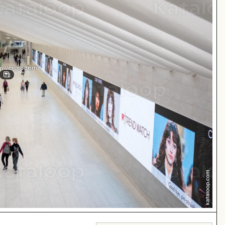
m Vergrößern