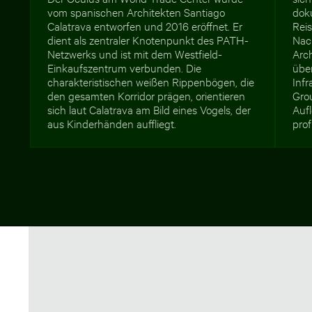
vom spanischen Architekten Santiago
dok
Calatrava entworfen und 2016 eröffnet. Er
Rei
dient als zentraler Knotenpunkt des PATH-
Nac
Netzwerks und ist mit dem Westfield-
Arch
Einkaufszentrum verbunden. Die
übe
charakteristischen weißen Rippenbögen, die
Inf
den gesamten Korridor prägen, orientieren
Gro
sich laut Calatrava am Bild eines Vogels, der
Auf
aus Kinderhänden auffliegt.
prof