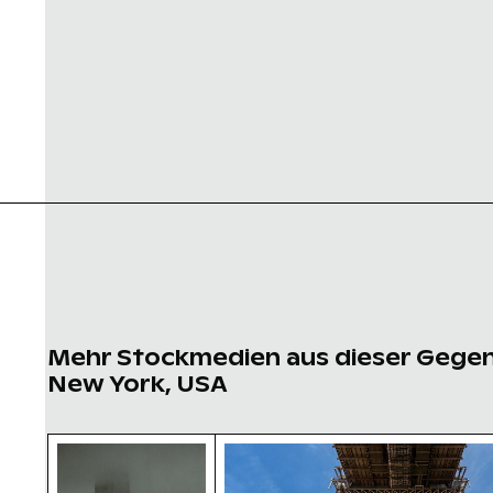
Mehr Stockmedien aus dieser Gege
New York, USA
Nebelverhangene Wolkenkratzer mit Filmeffe
Unteransicht der Brooklyn-B