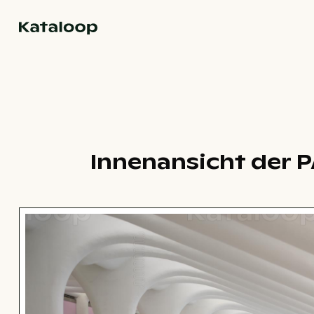
Zur Homepage
Innenansicht der 