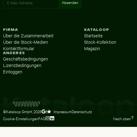
FIRMA
KATALOOP
Über die Zusammenarbeit
Startseite
Über die Stock-Medien
Stock-Kollektion
Kontaktformular
Magazin
ANDERES
Geschäftsbedingungen
Lizenzbedingungen
Einloggen
©Kataloop GmbH,
2026
Impressum
Datenschutz
5
Cookie-Einstellungen
FAQ
Nach oben
Zum Instagram Profil von Lydia Dietsc
Zum LinkedIn Profil von Lydia Dietsc