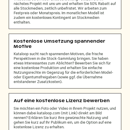
nächstes Projekt mit uns um und erhalten Sie 50% Rabatt auf
alle Stockmedien, zeitlich unbefristet. Wir arbeiten zum
Festpreis oder Monatspreis. Im monatlichen Modell ist
zudem ein kostenloses Kontingent an Stockmedien
enthalten.
Kostenlose Umsetzung spannender
Motive
Kataloop sucht nach spannenden Motiven, die frische
Perspektiven in die Stock-Sammlung bringen. Sie haben
etwas Interessantes zum Ablichten? Bewerben Sie sich für
eine kostenlose Produktion und erhalten Sie einfache
Nutzungsrechte im Gegenzug für die erforderlichen Model-
oder Eigentumsfreigaben (sowie ggf. die Übernahme
entstandener Zusatzkosten).
Auf eine kostenlose Lizenz bewerben
Sie möchten ein Foto oder Video in Ihrem Projekt nutzen, und
können dabei kataloop.com (mit Link) direkt am Bild
nennen? Erklären Sie kurz Ihre gewünschte Nutzung und
gehen Sie kurz auf Ihr Publikum ein, um die Option auf eine
kostenlose Lizenz zu erhalten.