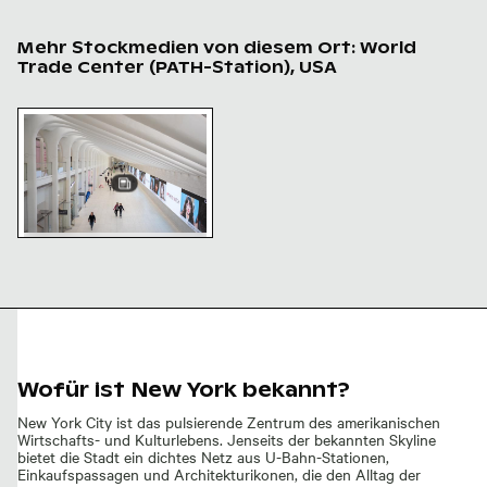
Mehr Stockmedien von diesem Ort: World
Trade Center (PATH-Station), USA
Innenansicht der PATH-Station World Trade Center mi
Innenansicht der PATH-
Station World Trade Center
mit Pendlern
Wofür ist New York bekannt?
New York City ist das pulsierende Zentrum des amerikanischen
Wirtschafts- und Kulturlebens. Jenseits der bekannten Skyline
bietet die Stadt ein dichtes Netz aus U-Bahn-Stationen,
Einkaufspassagen und Architekturikonen, die den Alltag der