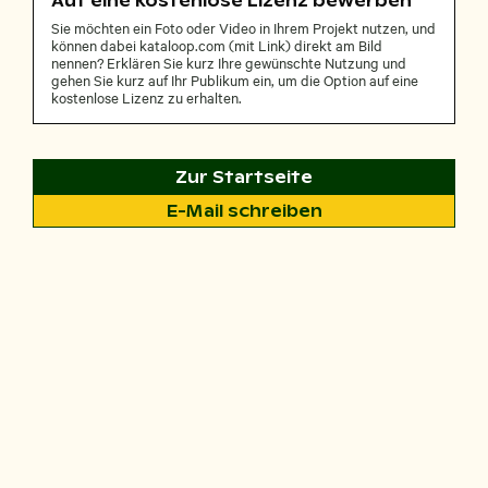
Auf eine kostenlose Lizenz bewerben
Sie möchten ein Foto oder Video in Ihrem Projekt nutzen, und
können dabei kataloop.com (mit Link) direkt am Bild
nennen? Erklären Sie kurz Ihre gewünschte Nutzung und
gehen Sie kurz auf Ihr Publikum ein, um die Option auf eine
kostenlose Lizenz zu erhalten.
Zur Startseite
E-Mail schreiben