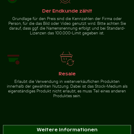
Belebte Straßenszene mit
Stapel von verschiedenen
Der Endkunde zählt
Golfwagen in Holbox
Schokoladentafeln mit
Nüssen
Grundlage für den Preis sind die Kennzahlen der Firma oder
Person, für die das Bild oder Video genutzt wird. Bitte achten Sie
darauf, dass ggf. die Namensnennung erfolgt und bei Standard-
Zur Stock-Kollektion
Lizenzen das 100.000-Limit gegeben ist.
Resale
Erlaubt die Verwendung in weiterverkäuflichen Produkten
innerhalb der gewählten Nutzung. Dabei ist das Stock-Medium als
eigenständiges Produkt nicht erlaubt, es muss Teil eines anderen
Produktes sein.
Weitere Informationen