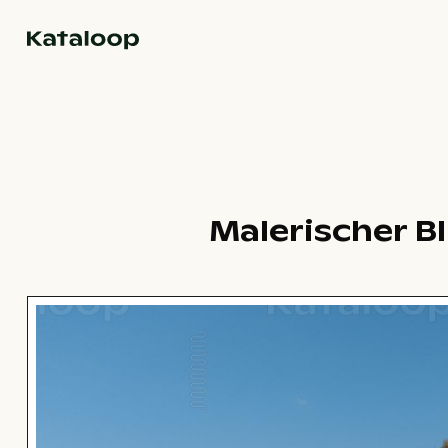
Zur Homepage
Malerischer B