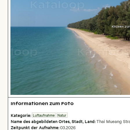
Klicken zu
Informationen zum Foto
Kategorie:
Luftaufnahme
Natur
Name des abgebildeten Ortes,
Stadt,
Land:
Thai Mueang Str
Zeitpunkt der Aufnahme:
03
.
2026