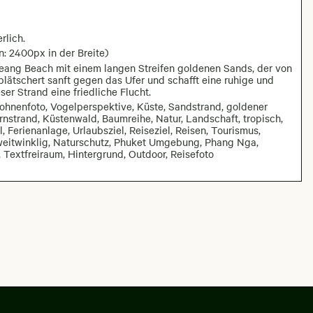
rlich.
n: 2400px in der Breite)
ueang Beach mit einem langen Streifen goldenen Sands, der von
lätschert sanft gegen das Ufer und schafft eine ruhige und
ser Strand eine friedliche Flucht.
ohnenfoto, Vogelperspektive, Küste, Sandstrand, goldener
nstrand, Küstenwald, Baumreihe, Natur, Landschaft, tropisch,
, Ferienanlage, Urlaubsziel, Reiseziel, Reisen, Tourismus,
 weitwinklig, Naturschutz, Phuket Umgebung, Phang Nga,
Textfreiraum, Hintergrund, Outdoor, Reisefoto