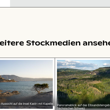
eitere Stockmedien anseh
rand
Aussicht auf die Insel Kastri mit Kapelle
Panoramablick auf das El
 Aussicht auf die Insel Kastri mit Kapelle
Panoramablick auf das Elbsandsteingebi
Sächsischen Schweiz