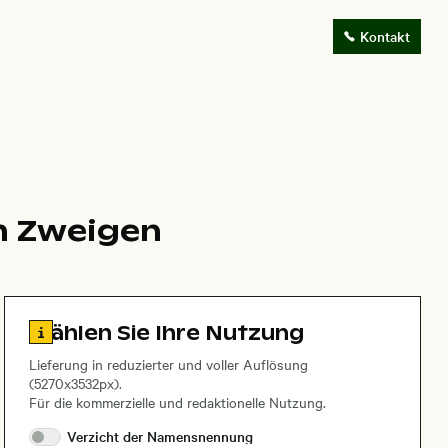
Kontakt
n Zweigen
Zu den Lizenzinformationen springen
Wählen Sie Ihre Nutzung
Lieferung in reduzierter und voller Auflösung
(5270x3532px).
Für die kommerzielle und redaktionelle Nutzung.
Verzicht der
Namensnennung