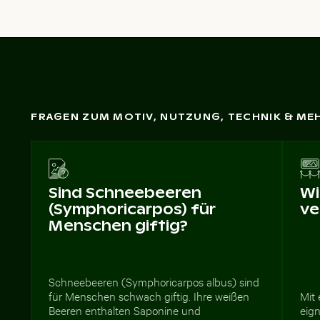
FRAGEN ZUM MOTIV, NUTZUNG, TECHNIK & ME
Sind Schneebeeren
Wi
(Symphoricarpos) für
ve
Menschen giftig?
Schneebeeren (Symphoricarpos albus) sind
für Menschen schwach giftig. Ihre weißen
Mit 
Beeren enthalten Saponine und
eign