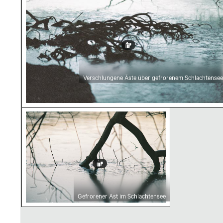
Verschlungene Äste über gefrorenem Schlachtensee
Gefrorener Ast im Schlachtensee
Gefrorener Ast im Schlachtensee