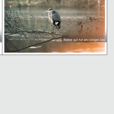
Reiher auf Ast am ruhigen See