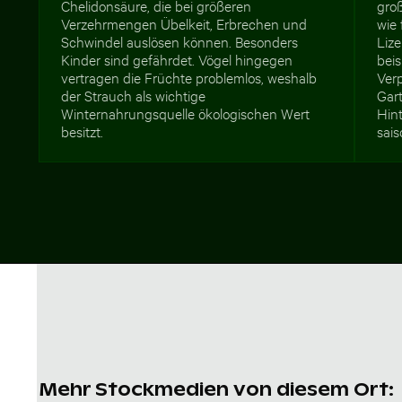
Chelidonsäure, die bei größeren
gro
Verzehrmengen Übelkeit, Erbrechen und
wie 
Schwindel auslösen können. Besonders
Lize
Kinder sind gefährdet. Vögel hingegen
beis
vertragen die Früchte problemlos, weshalb
Ver
der Strauch als wichtige
Gart
Winternahrungsquelle ökologischen Wert
Hin
besitzt.
sai
Mehr Stockmedien von diesem Ort: