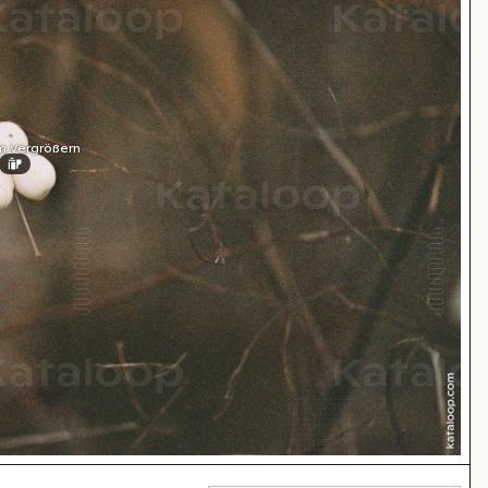
m Vergrößern