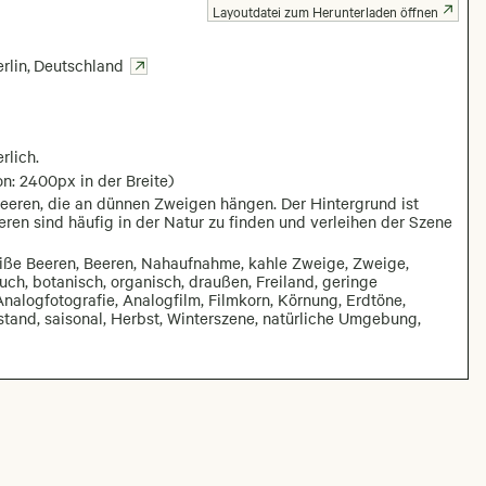
Layoutdatei zum Herunterladen öffnen
rlin
,
Deutschland
rlich.
n: 2400px in der Breite)
eeren, die an dünnen Zweigen hängen. Der Hintergrund ist
ren sind häufig in der Natur zu finden und verleihen der Szene
ße Beeren, Beeren, Nahaufnahme, kahle Zweige, Zweige,
auch, botanisch, organisch, draußen, Freiland, geringe
Analogfotografie, Analogfilm, Filmkorn, Körnung, Erdtöne,
stand, saisonal, Herbst, Winterszene, natürliche Umgebung,