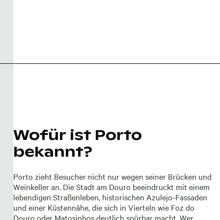
Wofür ist Porto
bekannt?
Porto zieht Besucher nicht nur wegen seiner Brücken und
Weinkeller an. Die Stadt am Douro beeindruckt mit einem
lebendigen Straßenleben, historischen Azulejo-Fassaden
und einer Küstennähe, die sich in Vierteln wie Foz do
Douro oder Matosinhos deutlich spürbar macht. Wer