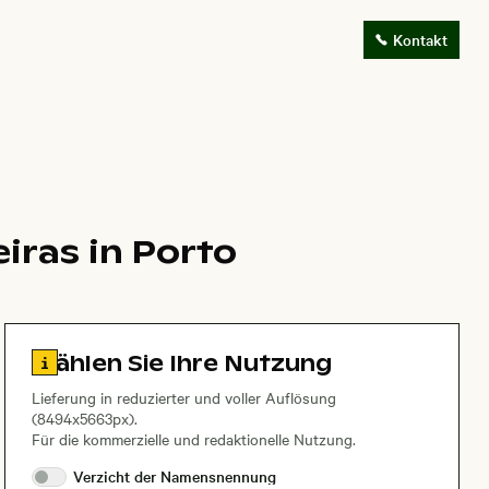
Kontakt
iras in Porto
Zu den Lizenzinformationen springen
Wählen Sie Ihre Nutzung
Lieferung in reduzierter und voller Auflösung
(8494x5663px).
Für die kommerzielle und redaktionelle Nutzung.
Verzicht der
Namensnennung