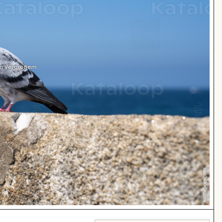
m Vergrößern