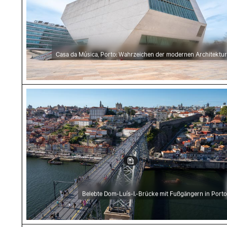
Casa da Música, Porto: Wahrzeichen der modernen Architektur
Belebte Dom-Luís-I.-Brücke mit Fußgängern in
Belebte Dom-Luís-I.-Brücke mit Fußgängern in Porto