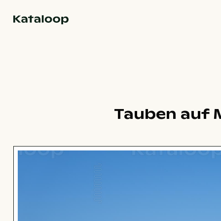
Zur Homepage
Tauben auf M