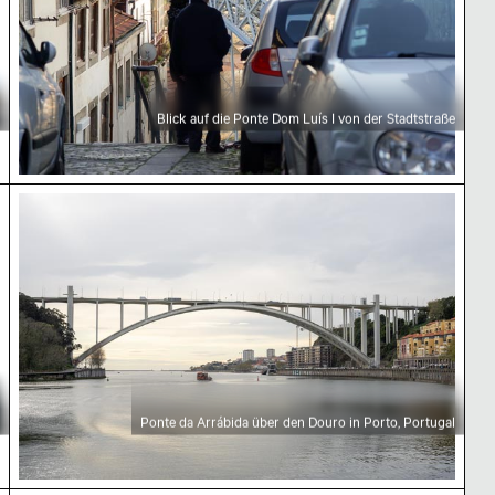
Blick auf die Ponte Dom Luís I von der Stadtstraße
 Porto
Ponte da Arrábida über den Douro in Porto, Portu
Ponte da Arrábida über den Douro in Porto, Portugal