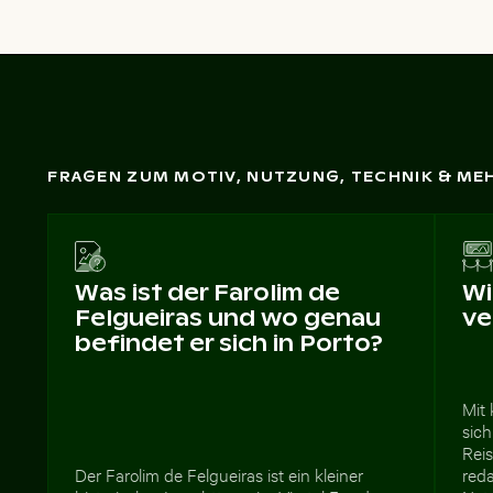
FRAGEN ZUM MOTIV, NUTZUNG, TECHNIK & ME
Was ist der Farolim de
Wi
Felgueiras und wo genau
ve
befindet er sich in Porto?
Mit 
sich
Rei
Der Farolim de Felgueiras ist ein kleiner
reda