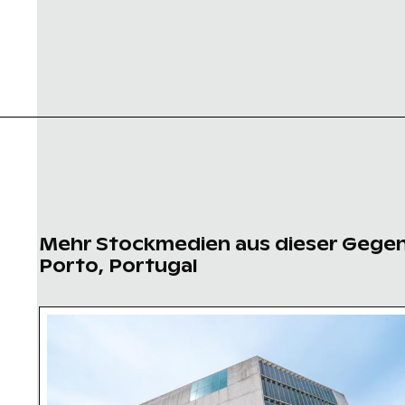
Mehr Stockmedien aus dieser Gege
Porto, Portugal
Casa da Música, Porto: Wahrzeichen der mode