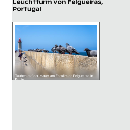
Leuchtturm von Felgueiras,
Portugal
Tauben auf der Mauer am Farolim de Felgueira
Tauben auf der Mauer am Farolim de Felgueiras in
Porto