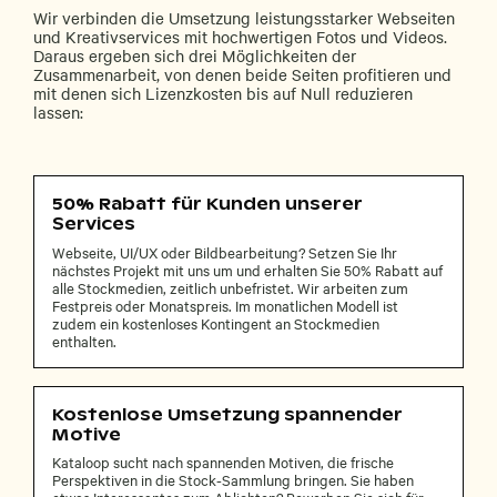
Wir verbinden die Umsetzung leistungsstarker Webseiten
und Kreativservices mit hochwertigen Fotos und Videos.
Daraus ergeben sich drei Möglichkeiten der
Zusammenarbeit, von denen beide Seiten profitieren und
mit denen sich Lizenzkosten bis auf Null reduzieren
lassen:
50% Rabatt für Kunden unserer
Services
Webseite, UI/UX oder Bildbearbeitung? Setzen Sie Ihr
nächstes Projekt mit uns um und erhalten Sie 50% Rabatt auf
alle Stockmedien, zeitlich unbefristet. Wir arbeiten zum
Festpreis oder Monatspreis. Im monatlichen Modell ist
zudem ein kostenloses Kontingent an Stockmedien
enthalten.
Kostenlose Umsetzung spannender
Motive
Kataloop sucht nach spannenden Motiven, die frische
Perspektiven in die Stock-Sammlung bringen. Sie haben
etwas Interessantes zum Ablichten? Bewerben Sie sich für