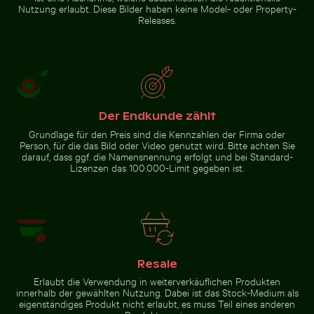
der Insel Nisyros
Nutzung erlaubt. Diese Bilder haben keine Model- oder Property-
Releases.
Zur Stock-Kollektion
Der Endkunde zählt
Grundlage für den Preis sind die Kennzahlen der Firma oder
Person, für die das Bild oder Video genutzt wird. Bitte achten Sie
darauf, dass ggf. die Namensnennung erfolgt und bei Standard-
Lizenzen das 100.000-Limit gegeben ist.
Resale
Erlaubt die Verwendung in weiterverkäuflichen Produkten
innerhalb der gewählten Nutzung. Dabei ist das Stock-Medium als
eigenständiges Produkt nicht erlaubt, es muss Teil eines anderen