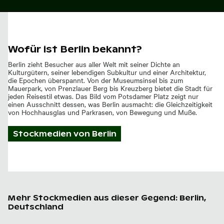
Wofür ist Berlin bekannt?
Berlin zieht Besucher aus aller Welt mit seiner Dichte an
Kulturgütern, seiner lebendigen Subkultur und einer Architektur,
die Epochen überspannt. Von der Museumsinsel bis zum
Mauerpark, von Prenzlauer Berg bis Kreuzberg bietet die Stadt für
jeden Reisestil etwas. Das Bild vom Potsdamer Platz zeigt nur
einen Ausschnitt dessen, was Berlin ausmacht: die Gleichzeitigkeit
von Hochhausglas und Parkrasen, von Bewegung und Muße.
Stockmedien von
Berlin
Mehr Stockmedien aus dieser Gegend: Berlin,
Deutschland