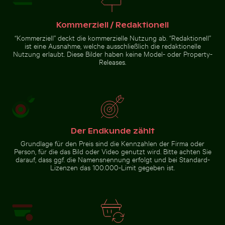
Kommerziell / Redaktionell
“Kommerziell” deckt die kommerzielle Nutzung ab. “Redaktionell”
ist eine Ausnahme, welche ausschließlich die redaktionelle
Nutzung erlaubt. Diese Bilder haben keine Model- oder Property-
Traditionelles
Releases.
Detailreiche
Langheckboot am
Tempellaterne
tropischen Strand
mit goldenem
Stupa
Zur Stock-Kollektion
Der Endkunde zählt
Grundlage für den Preis sind die Kennzahlen der Firma oder
Person, für die das Bild oder Video genutzt wird. Bitte achten Sie
darauf, dass ggf. die Namensnennung erfolgt und bei Standard-
Lizenzen das 100.000-Limit gegeben ist.