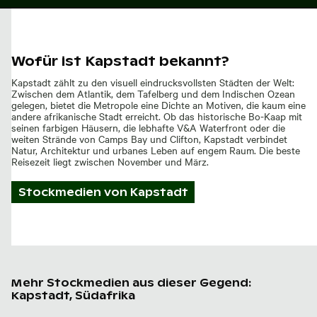
Wofür ist Kapstadt bekannt?
Kapstadt zählt zu den visuell eindrucksvollsten Städten der Welt:
Zwischen dem Atlantik, dem Tafelberg und dem Indischen Ozean
gelegen, bietet die Metropole eine Dichte an Motiven, die kaum eine
andere afrikanische Stadt erreicht. Ob das historische Bo-Kaap mit
seinen farbigen Häusern, die lebhafte V&A Waterfront oder die
weiten Strände von Camps Bay und Clifton, Kapstadt verbindet
Natur, Architektur und urbanes Leben auf engem Raum. Die beste
Reisezeit liegt zwischen November und März.
Stockmedien von
Kapstadt
Mehr Stockmedien aus dieser Gegend:
Kapstadt, Südafrika