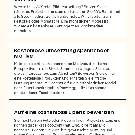
Webseite, UI/UX oder Bildbearbeitung? Setzen Sie Ihr
nächstes Projekt mit uns um und erhalten Sie 50% Rabatt auf
alle Stockmedien, zeitlich unbefristet. Wir arbeiten zum
Festpreis oder Monatspreis. Im monatlichen Modell ist
zudem ein kostenloses Kontingent an Stockmedien
enthalten.
Kostenlose Umsetzung spannender
Motive
Kataloop sucht nach spannenden Motiven, die frische
Perspektiven in die Stock-Sammlung bringen. Sie haben
etwas Interessantes zum Ablichten? Bewerben Sie sich für
eine kostenlose Produktion und erhalten Sie einfache
Nutzungsrechte im Gegenzug für die erforderlichen Model-
oder Eigentumsfreigaben (sowie ggf. die Übernahme
entstandener Zusatzkosten).
Auf eine kostenlose Lizenz bewerben
Sie möchten ein Foto oder Video in Ihrem Projekt nutzen, und
können dabei kataloop.com (mit Link) direkt am Bild
nennen? Erklären Sie kurz Ihre gewünschte Nutzung und
gehen Sie kurz auf Ihr Publikum ein, um die Option auf eine