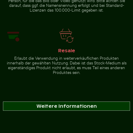
Person, für die das Bild oder Video genutzt wird. Bitte achten Sie
darauf, dass ggf. die Namensnennung erfolgt und bei Standard-
Lizenzen das 100.000-Limit gegeben ist.
Resale
Erlaubt die Verwendung in weiterverkäuflichen Produkten
innerhalb der gewählten Nutzung. Dabei ist das Stock-Medium als
eigenständiges Produkt nicht erlaubt, es muss Teil eines anderen
Produktes sein.
Weitere Informationen