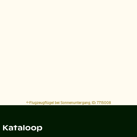
Flugzeugflügel bei Sonnenuntergang, ID: 7715008
Zur Homepage