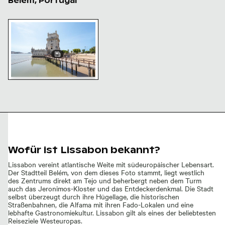
Belém, Portugal
Turm von Belém, Wahrzeichen Portugals in Lissabon
Turm von Belém,
Wahrzeichen Portugals in
Lissabon
Wofür ist Lissabon bekannt?
Lissabon vereint atlantische Weite mit südeuropäischer Lebensart.
Der Stadtteil Belém, von dem dieses Foto stammt, liegt westlich
des Zentrums direkt am Tejo und beherbergt neben dem Turm
auch das Jeronimos-Kloster und das Entdeckerdenkmal. Die Stadt
selbst überzeugt durch ihre Hügellage, die historischen
Straßenbahnen, die Alfama mit ihren Fado-Lokalen und eine
lebhafte Gastronomiekultur. Lissabon gilt als eines der beliebtesten
Reiseziele Westeuropas.