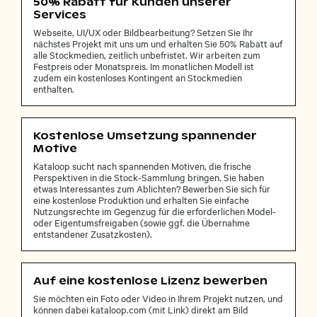
50% Rabatt für Kunden unserer
Services
Webseite, UI/UX oder Bildbearbeitung? Setzen Sie Ihr
nächstes Projekt mit uns um und erhalten Sie 50% Rabatt auf
alle Stockmedien, zeitlich unbefristet. Wir arbeiten zum
Festpreis oder Monatspreis. Im monatlichen Modell ist
zudem ein kostenloses Kontingent an Stockmedien
enthalten.
Kostenlose Umsetzung spannender
Motive
Kataloop sucht nach spannenden Motiven, die frische
Perspektiven in die Stock-Sammlung bringen. Sie haben
etwas Interessantes zum Ablichten? Bewerben Sie sich für
eine kostenlose Produktion und erhalten Sie einfache
Nutzungsrechte im Gegenzug für die erforderlichen Model-
oder Eigentumsfreigaben (sowie ggf. die Übernahme
entstandener Zusatzkosten).
Auf eine kostenlose Lizenz bewerben
Sie möchten ein Foto oder Video in Ihrem Projekt nutzen, und
können dabei kataloop.com (mit Link) direkt am Bild