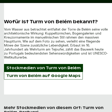
Wofür ist Turm von Belém bekannt?
Vom Wasser aus betrachtet entfaltet der Torre de Belém seine volle
architektonische Wirkung: Kuppeltürmchen, Bogengalerien und
Kreuzornamente im manuelinischen Stil rahmen den massiven
Hauptturm. Wie auf dem Foto zu sehen, verleiht eine fliegende
Möwe der Szene zusätzliche Lebendigkeit. Erbaut im 16.
Jahrhundert als Wehrturm am Tejoufer, zählt das Bauwerk heute
zu Portugals bedeutendsten Sehenswürdigkeiten und ist UNESCO-
Weltkulturerbe.
Stockmedien von
Turm von Belém
Turm von Belém auf Google Maps
Mehr Stockmedien von diesem Ort: Turm von