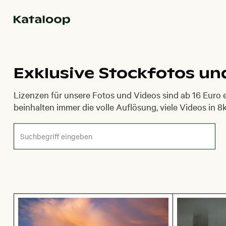
Zur Homepage
Exklusive Stockfotos u
Lizenzen für unsere Fotos und Videos sind ab 16 Euro er
beinhalten immer die volle Auflösung, viele Videos in 8