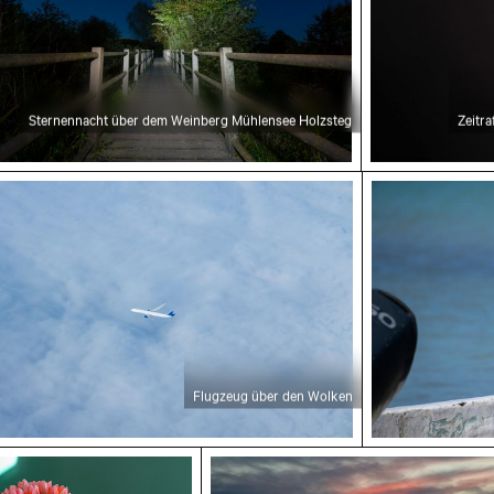
Sternennacht über dem Weinberg Mühlensee Holzsteg
Zeitr
Flugzeug über den Wolken