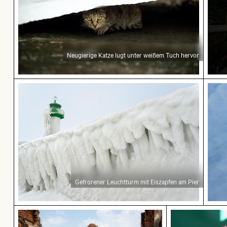
Neugierige Katze lugt unter weißem Tuch hervor
Gefrorener Leuchtturm mit Eiszapfen am Pier