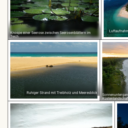
Luftaufnahm
Knospe einer Seerose zwischen Seerosenblättern im
Teich
Ruhiger Strand mit Treibholz und Meeresblick
Sonnenuntergan
Küstenlandschaf